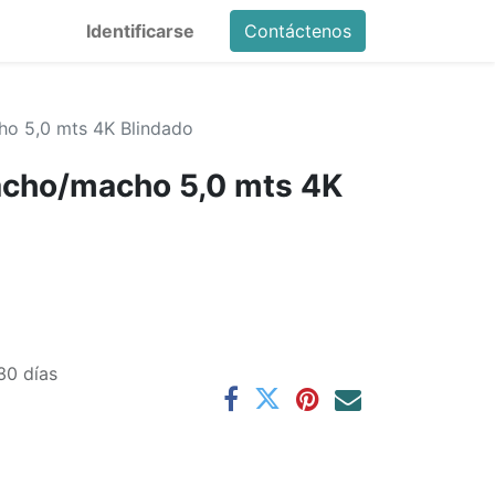
Identificarse
Contáctenos
o 5,0 mts 4K Blindado
cho/macho 5,0 mts 4K
30 días