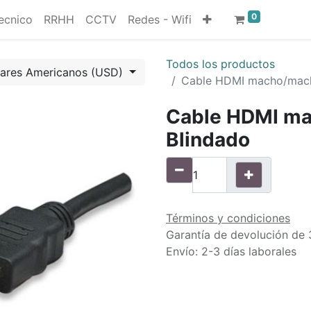
0
ecnico
RRHH
CCTV
Redes - Wifi
Todos los productos
lares Americanos (USD)
Cable HDMI macho/mach
Cable HDMI ma
Blindado
Términos y condiciones
Garantía de devolución de 
Envío: 2-3 días laborales