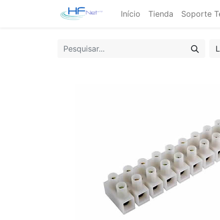
Início
Tienda
Soporte T
L