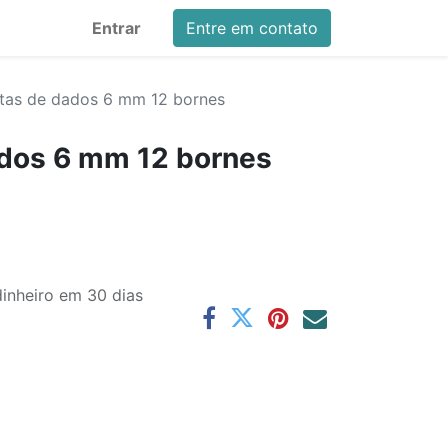
Entrar
Entre em contato
tas de dados 6 mm 12 bornes
ados 6 mm 12 bornes
inheiro em 30 dias