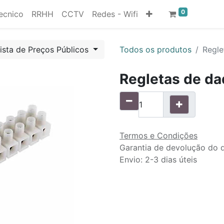
0
ecnico
RRHH
CCTV
Redes - Wifi
ista de Preços Públicos
Todos os produtos
Regle
Regletas de d
Termos e Condições
Garantia de devolução do d
Envio: 2-3 dias úteis